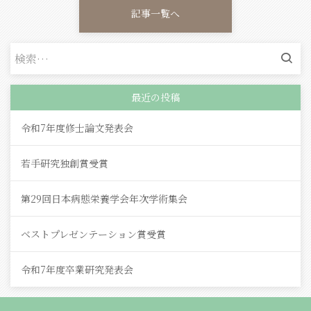
記事一覧へ
検
索:
最近の投稿
令和7年度修士論文発表会
若手研究独創賞受賞
第29回日本病態栄養学会年次学術集会
ベストプレゼンテーション賞受賞
令和7年度卒業研究発表会