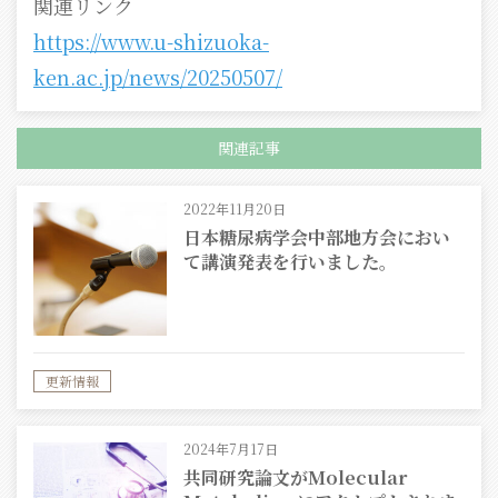
関連リンク
https://www.u-shizuoka-
ken.ac.jp/news/20250507/
関連記事
2022年11月20日
日本糖尿病学会中部地方会におい
て講演発表を行いました。
更新情報
2024年7月17日
共同研究論文がMolecular