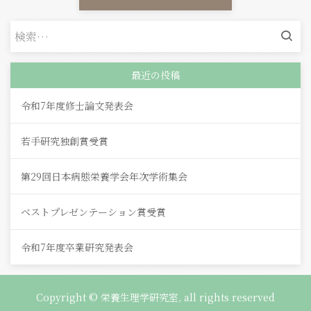
検
索:
最近の投稿
令和7年度修士論文発表会
若手研究独創賞受賞
第29回日本病態栄養学会年次学術集会
ベストプレゼンテーション賞受賞
令和7年度卒業研究発表会
Copyright © 栄養生理学研究室, all rights reserved