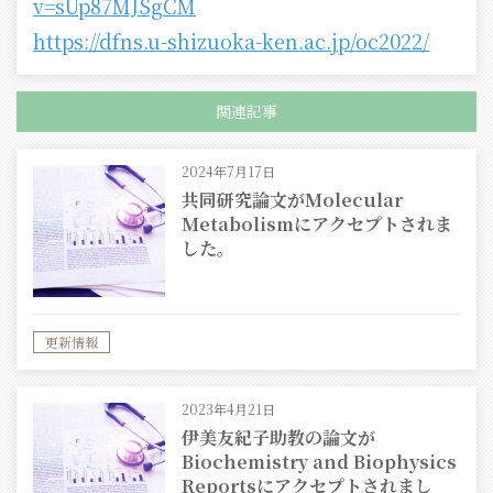
v=sUp87MJSgCM
https://dfns.u-shizuoka-ken.ac.jp/oc2022/
関連記事
2024年7月17日
共同研究論文がMolecular
Metabolismにアクセプトされま
した。
更新情報
2023年4月21日
伊美友紀子助教の論文が
Biochemistry and Biophysics
Reportsにアクセプトされまし